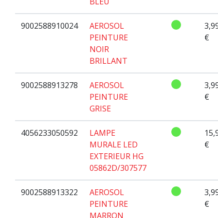
BLEU
9002588910024
AEROSOL
3,9
PEINTURE
€
NOIR
BRILLANT
9002588913278
AEROSOL
3,9
PEINTURE
€
GRISE
4056233050592
LAMPE
15,
MURALE LED
€
EXTERIEUR HG
05862D/307577
9002588913322
AEROSOL
3,9
PEINTURE
€
MARRON