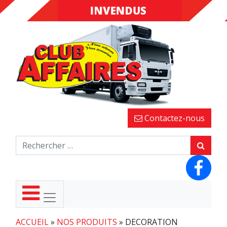
INVENDUS
FINS DE
SÉRIES
Contactez-nous
ACCUEIL
»
NOS PRODUITS
»
DECORATION