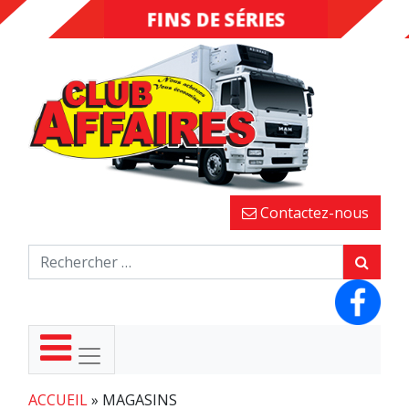
FINS DE SÉRIES
DESTOCKAGE
Contactez-nous
ACCUEIL
»
MAGASINS