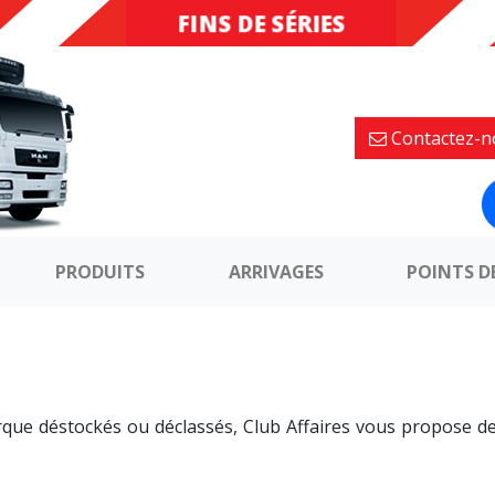
FINS DE SÉRIES
DESTOCKAGE
Contactez-n
PRODUITS
ARRIVAGES
POINTS D
arque déstockés ou déclassés, Club Affaires vous propose de