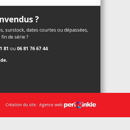
invendus ?
s, surstock, dates courtes ou dépassées,
in de série ?
1 81
ou
06 81 76 67 44
.
ide
.
Création du site : Agence web