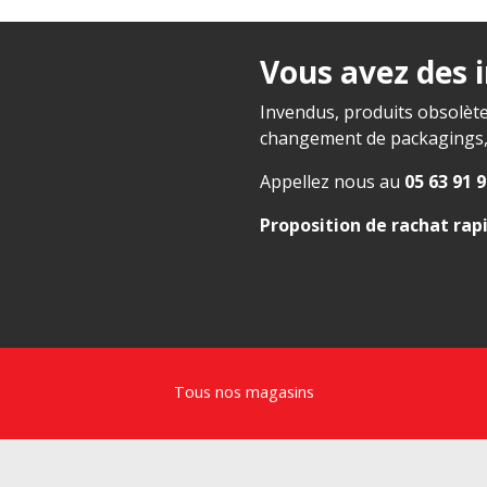
Vous avez des 
Invendus, produits obsolète
changement de packagings, f
Appellez nous au
05 63 91 9
Proposition de rachat rap
Tous nos magasins