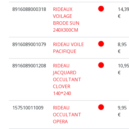
8916088000318
RIDEAUX
14,3
VOILAGE
€
BRODE SUN
240X300CM
8916089001079
RIDEAU VOILE
8,95
PACIFIQUE
€
8916089001208
RIDEAU
10,9
JACQUARD
€
OCCULTANT
CLOVER
140*240
157510011009
RIDEAU
9,95
OCCULTANT
€
OPERA