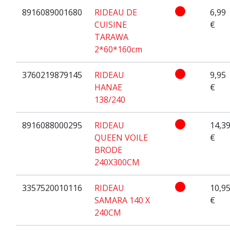
8916089001680
RIDEAU DE
6,99
CUISINE
€
TARAWA
2*60*160cm
3760219879145
RIDEAU
9,95
HANAE
€
138/240
8916088000295
RIDEAU
14,3
QUEEN VOILE
€
BRODE
240X300CM
3357520010116
RIDEAU
10,9
SAMARA 140 X
€
240CM