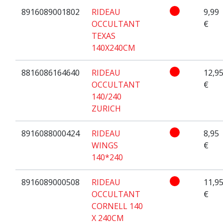
8916089001802
RIDEAU
9,99
OCCULTANT
€
TEXAS
140X240CM
8816086164640
RIDEAU
12,9
OCCULTANT
€
140/240
ZURICH
8916088000424
RIDEAU
8,95
WINGS
€
140*240
8916089000508
RIDEAU
11,9
OCCULTANT
€
CORNELL 140
X 240CM