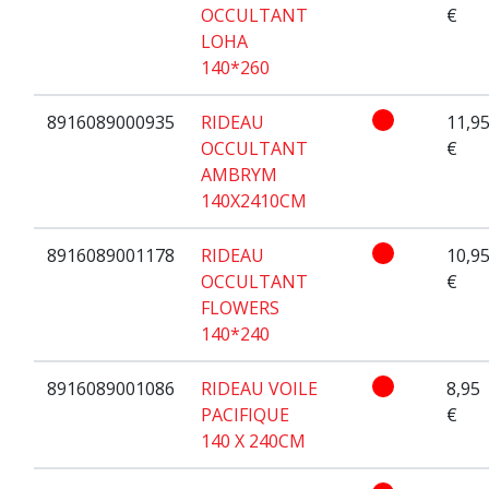
OCCULTANT
€
LOHA
140*260
8916089000935
RIDEAU
11,9
OCCULTANT
€
AMBRYM
140X2410CM
8916089001178
RIDEAU
10,9
OCCULTANT
€
FLOWERS
140*240
8916089001086
RIDEAU VOILE
8,95
PACIFIQUE
€
140 X 240CM