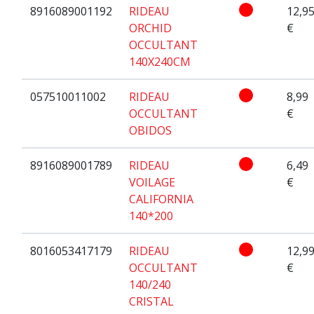
8916089001192
RIDEAU
12,9
ORCHID
€
OCCULTANT
140X240CM
057510011002
RIDEAU
8,99
OCCULTANT
€
OBIDOS
8916089001789
RIDEAU
6,49
VOILAGE
€
CALIFORNIA
140*200
8016053417179
RIDEAU
12,9
OCCULTANT
€
140/240
CRISTAL