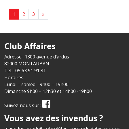
Next page
1
2
3
»
Club Affaires
Adresse : 1300 avenue d’ardus
82000 MONTAUBAN
Tél. : 05 63 91 91 81
Horaires :
Lundi – samedi : 9h00 – 19h00
Dimanche 9h00 – 12h30 et 14h00 -19h00
Suivez-nous sur :
Vous avez des invendus ?
Invendus, produits obsolètes, surstock, dates courtes