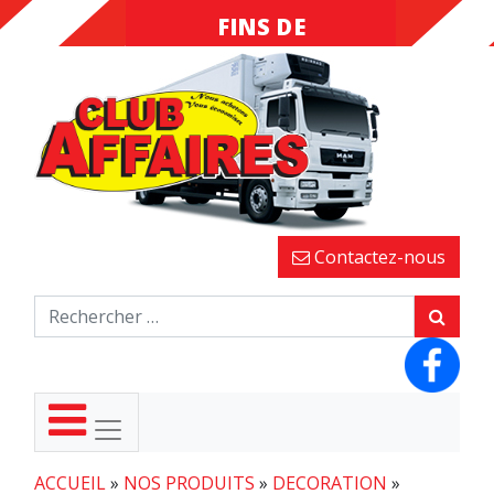
INVENDUS
FINS DE
SÉRIES
Contactez-nous
ACCUEIL
»
NOS PRODUITS
»
DECORATION
»