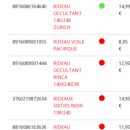
8816086164640
RIDEAU
14,9
OCCULTANT
€
140/240
ZURICH
8916089001055
RIDEAU VOILE
8,95
PACIFIQUE
€
8916089001444
RIDEAU
12,9
OCCULTANT
€
RINCA
140X240CM
3760219872634
RIDEAUX
14,9
SIXTIES NOIR
€
138/240
8816086163636
RIDEAU
11,9