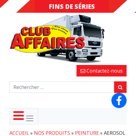
FINS DE SÉRIES
DESTOCKAGE
Contactez-nous
ACCUEIL
»
NOS PRODUITS
»
PEINTURE
»
AEROSOL