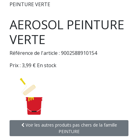
PEINTURE VERTE
AEROSOL PEINTURE
VERTE
Référence de l'article : 9002588910154
Prix :
3,99
€
En stock
Voir les autres produits pas chers de la famille
PEINTURE