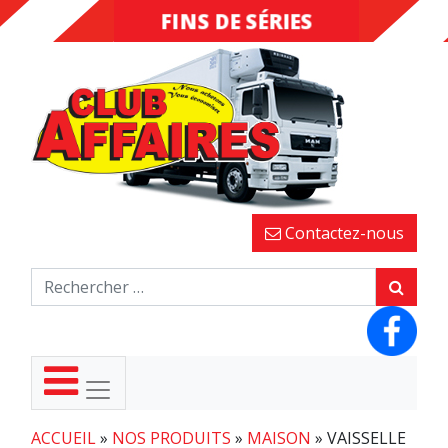
INVENDUS
FINS DE
SÉRIES
Contactez-nous
ACCUEIL
»
NOS PRODUITS
»
MAISON
»
VAISSELLE