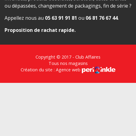
ou dépassées, changement de packagings, fin de série ?
Appellez nous au
05 63 91 91 81
ou
06 81 76 67 44
.
Proposition de rachat rapide
.
Copyright © 2017 - Club Affaires
Tous nos magasins
Création du site : Agence web