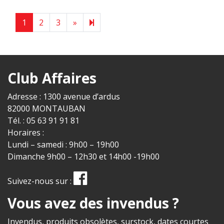
Next page
7
1
2
3
»
Club Affaires
Adresse : 1300 avenue d’ardus
82000 MONTAUBAN
Tél. : 05 63 91 91 81
Horaires :
Lundi – samedi : 9h00 – 19h00
Dimanche 9h00 – 12h30 et 14h00 -19h00
Suivez-nous sur :
Vous avez des invendus ?
Invendus, produits obsolètes, surstock, dates courtes