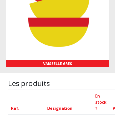
VAISSELLE GRES
Les produits
En
stock
Ref.
Désignation
?
P