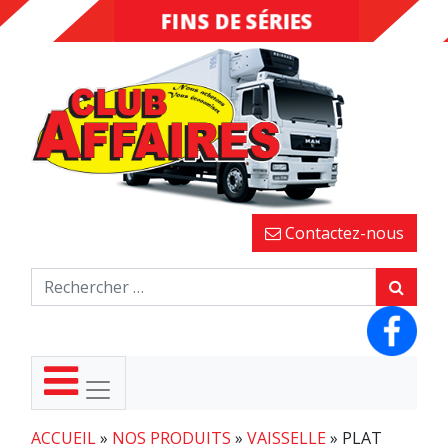
FINS DE SÉRIES
DESTOCKAGE
Contactez-nous
ACCUEIL
»
NOS PRODUITS
»
VAISSELLE
»
PLAT