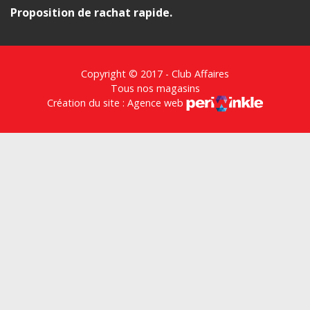
Proposition de rachat rapide
.
Copyright © 2017 - Club Affaires
Tous nos magasins
Création du site : Agence web