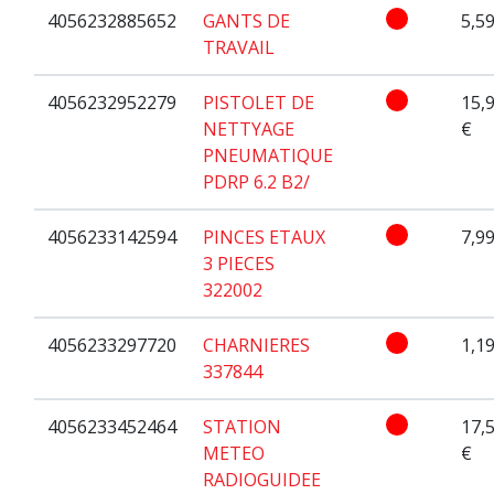
4056232885652
GANTS DE
5,59
TRAVAIL
4056232952279
PISTOLET DE
15,
NETTYAGE
€
PNEUMATIQUE
PDRP 6.2 B2/
4056233142594
PINCES ETAUX
7,99
3 PIECES
322002
4056233297720
CHARNIERES
1,19
337844
4056233452464
STATION
17,
METEO
€
RADIOGUIDEE