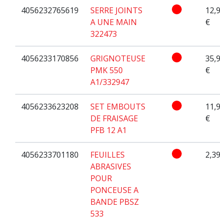
4056232765619
SERRE JOINTS
12,
A UNE MAIN
€
322473
4056233170856
GRIGNOTEUSE
35,
PMK 550
€
A1/332947
4056233623208
SET EMBOUTS
11,
DE FRAISAGE
€
PFB 12 A1
4056233701180
FEUILLES
2,39
ABRASIVES
POUR
PONCEUSE A
BANDE PBSZ
533