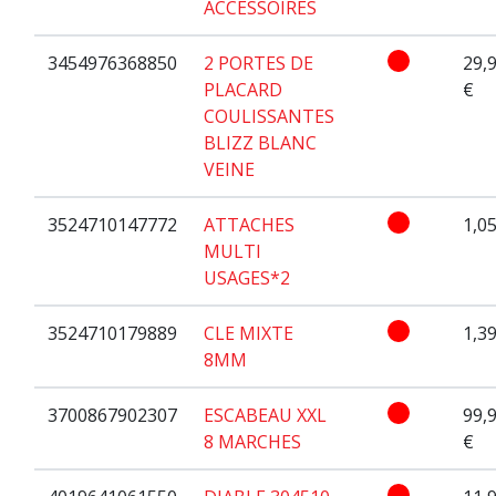
ACCESSOIRES
3454976368850
2 PORTES DE
29,
PLACARD
€
COULISSANTES
BLIZZ BLANC
VEINE
3524710147772
ATTACHES
1,05
MULTI
USAGES*2
3524710179889
CLE MIXTE
1,39
8MM
3700867902307
ESCABEAU XXL
99,
8 MARCHES
€