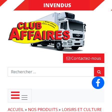
INVENDUS
FINS DE
SÉRIES
Contactez-nous
ACCUEIL
»
NOS PRODUITS
»
LOISIRS ET CULTURE