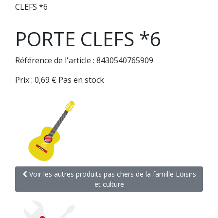
CLEFS *6
PORTE CLEFS *6
Référence de l'article : 8430540765909
Prix :
0,69
€
Pas en stock
Voir les autres produits pas chers de la famille Loisirs
et culture