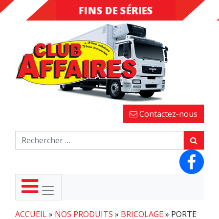
FINS DE SÉRIES
DESTOCKAGE
Contactez-nous
ACCUEIL
»
NOS PRODUITS
»
BRICOLAGE
»
PORTE