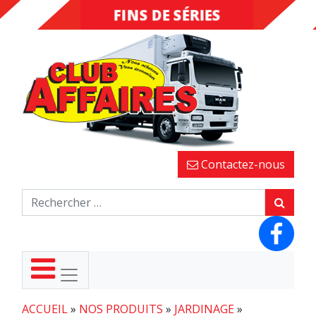
INVENDUS
FINS DE
SÉRIES
Contactez-nous
ACCUEIL
»
NOS PRODUITS
»
JARDINAGE
»