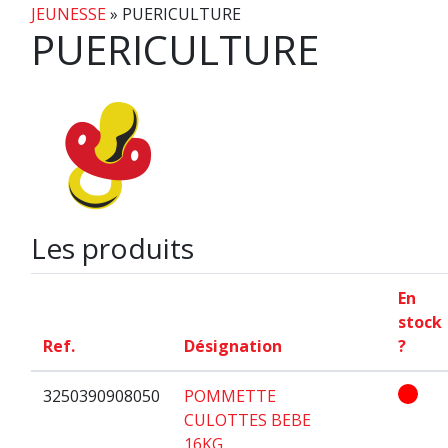
JEUNESSE
»
PUERICULTURE
PUERICULTURE
Les produits
En
stock
Ref.
Désignation
?
3250390908050
POMMETTE
CULOTTES BEBE
16KG