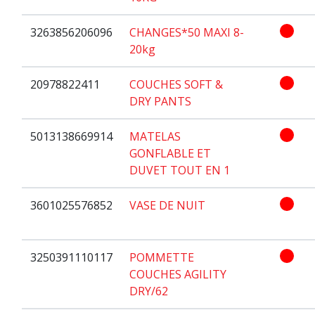
3263856206096
CHANGES*50 MAXI 8-
20kg
20978822411
COUCHES SOFT &
DRY PANTS
5013138669914
MATELAS
GONFLABLE ET
DUVET TOUT EN 1
3601025576852
VASE DE NUIT
3250391110117
POMMETTE
COUCHES AGILITY
DRY/62