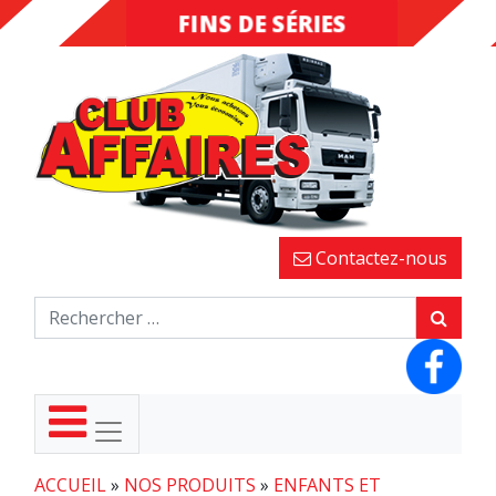
INVENDUS
FINS DE
SÉRIES
Contactez-nous
ACCUEIL
»
NOS PRODUITS
»
ENFANTS ET