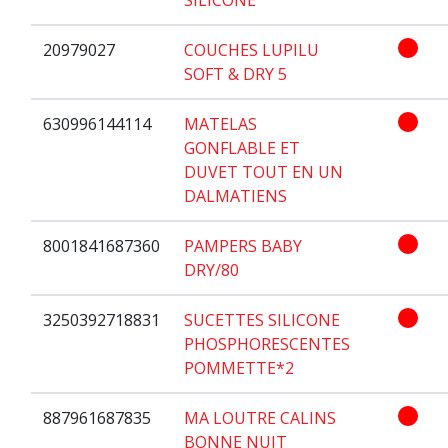
20979027
COUCHES LUPILU
SOFT & DRY 5
630996144114
MATELAS
GONFLABLE ET
DUVET TOUT EN UN
DALMATIENS
8001841687360
PAMPERS BABY
DRY/80
3250392718831
SUCETTES SILICONE
PHOSPHORESCENTES
POMMETTE*2
887961687835
MA LOUTRE CALINS
BONNE NUIT