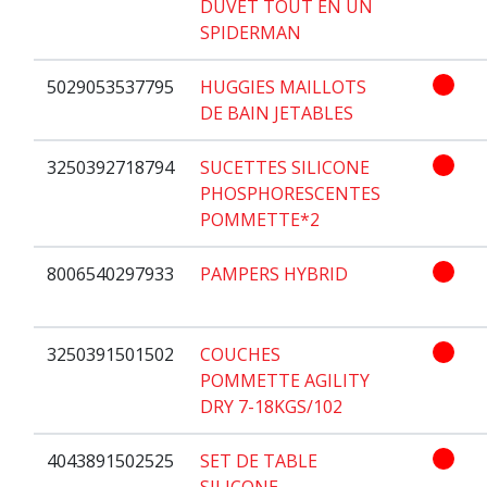
DUVET TOUT EN UN
SPIDERMAN
5029053537795
HUGGIES MAILLOTS
DE BAIN JETABLES
3250392718794
SUCETTES SILICONE
PHOSPHORESCENTES
POMMETTE*2
8006540297933
PAMPERS HYBRID
3250391501502
COUCHES
POMMETTE AGILITY
DRY 7-18KGS/102
4043891502525
SET DE TABLE
SILICONE