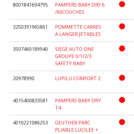
8001841694795
PAMPERS BABY DRY 6
/66COUCHES
3250391965861
POMMETTE CARRES
A LANGER JETABLES
3507460189940
SIEGE AUTO ONE
GROUPE 0/1/2/3
SAFETY BABY
20978990
LUPILU COMFORT 2
4015400833581
PAMPERS BABY DRY
T4
4010221086253
GEUTHER PARC
PLIABLE LUCILEE +