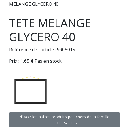
MELANGE GLYCERO 40
TETE MELANGE
GLYCERO 40
Référence de l'article : 9905015
Prix :
1,65
€
Pas en stock
Voir les autres produits pas chers de la famille
DECORATION