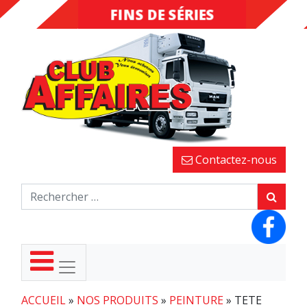
INVENDUS
FINS DE
SÉRIES
Contactez-nous
ACCUEIL
»
NOS PRODUITS
»
PEINTURE
»
TETE