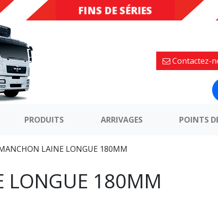
FINS DE SÉRIES
DESTOCKAGE
Contactez-n
PRODUITS
ARRIVAGES
POINTS D
MANCHON LAINE LONGUE 180MM
E LONGUE 180MM