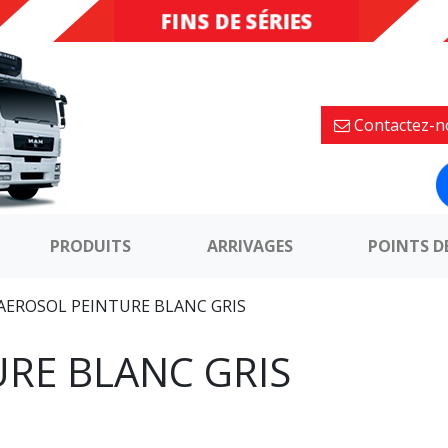
FINS DE SÉRIES
DESTOCKAGE
Contactez-n
PRODUITS
ARRIVAGES
POINTS D
AEROSOL PEINTURE BLANC GRIS
RE BLANC GRIS