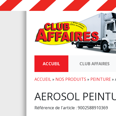
ACCUEIL
CLUB AFFAIRES
ACCUEIL
»
NOS PRODUITS
»
PEINTURE
»
AEROSOL PEINTU
Référence de l'article : 9002588910369