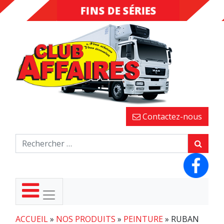
FINS DE SÉRIES
DESTOCKAGE
Contactez-nous
ACCUEIL
»
NOS PRODUITS
»
PEINTURE
»
RUBAN