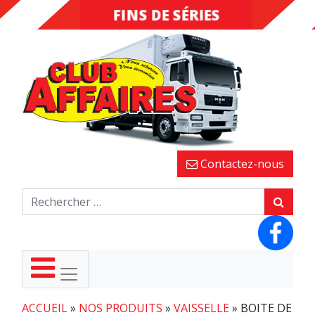
FINS DE SÉRIES
DESTOCKAGE
Contactez-nous
ACCUEIL
»
NOS PRODUITS
»
VAISSELLE
»
BOITE DE