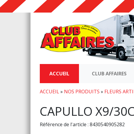
ACCUEIL
CLUB AFFAIRES
ACCUEIL
»
NOS PRODUITS
»
FLEURS ARTI
CAPULLO X9/30
Référence de l'article : 8430540905282