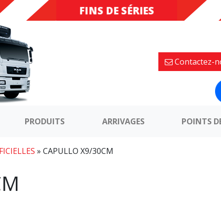
FINS DE SÉRIES
DESTOCKAGE
Contactez-n
PRODUITS
ARRIVAGES
POINTS D
FICIELLES
»
CAPULLO X9/30CM
CM