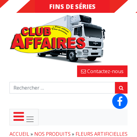
FINS DE SÉRIES
DESTOCKAGE
Contactez-nous
ACCUEIL
»
NOS PRODUITS
»
FLEURS ARTIFICIELLES