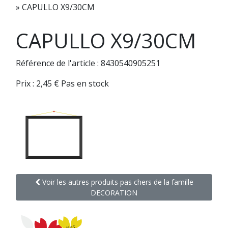
»
CAPULLO X9/30CM
CAPULLO X9/30CM
Référence de l'article : 8430540905251
Prix :
2,45
€
Pas en stock
Voir les autres produits pas chers de la famille
DECORATION