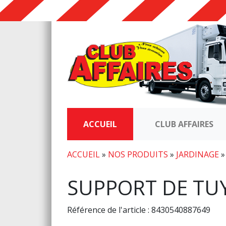
ACCUEIL
CLUB AFFAIRES
ACCUEIL
»
NOS PRODUITS
»
JARDINAGE
SUPPORT DE TU
Référence de l'article : 8430540887649