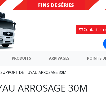
FINS DE SÉRIES
DESTOCKAGE
Contactez-n
PRODUITS
ARRIVAGES
POINTS D
»
SUPPORT DE TUYAU ARROSAGE 30M
YAU ARROSAGE 30M