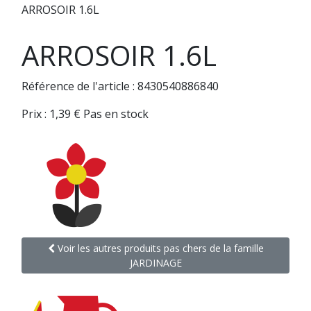
ARROSOIR 1.6L
ARROSOIR 1.6L
Référence de l'article : 8430540886840
Prix :
1,39
€
Pas en stock
Voir les autres produits pas chers de la famille
JARDINAGE