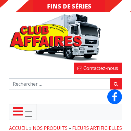
FINS DE SÉRIES
DESTOCKAGE
Contactez-nous
ACCUEIL
»
NOS PRODUITS
»
FLEURS ARTIFICIELLES