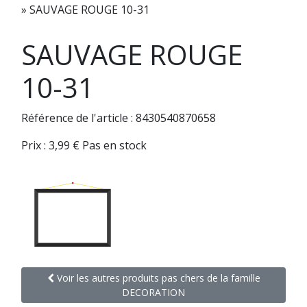
»
SAUVAGE ROUGE 10-31
SAUVAGE ROUGE
10-31
Référence de l'article : 8430540870658
Prix :
3,99
€
Pas en stock
Voir les autres produits pas chers de la famille
DECORATION