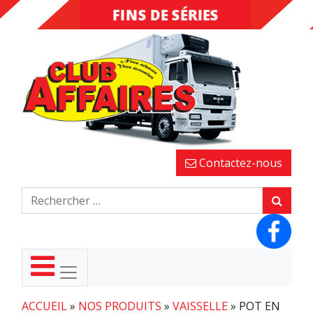
FINS DE SÉRIES
DESTOCKAGE
Contactez-nous
ACCUEIL
»
NOS PRODUITS
»
VAISSELLE
»
POT EN