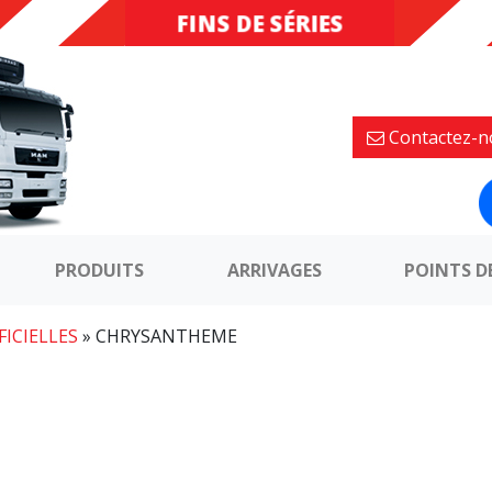
FINS DE SÉRIES
DESTOCKAGE
Contactez-n
PRODUITS
ARRIVAGES
POINTS D
FICIELLES
»
CHRYSANTHEME