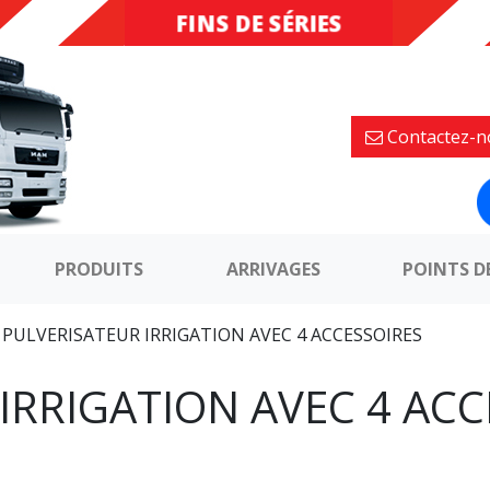
FINS DE SÉRIES
DESTOCKAGE
Contactez-n
PRODUITS
ARRIVAGES
POINTS D
»
PULVERISATEUR IRRIGATION AVEC 4 ACCESSOIRES
IRRIGATION AVEC 4 ACC