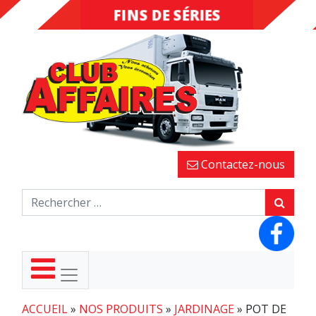
FINS DE SÉRIES
DESTOCKAGE
Contactez-nous
ACCUEIL
»
NOS PRODUITS
»
JARDINAGE
»
POT DE