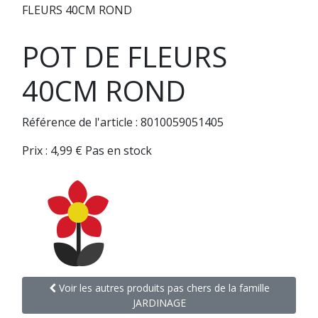
FLEURS 40CM ROND
POT DE FLEURS
40CM ROND
Référence de l'article : 8010059051405
Prix :
4,99
€
Pas en stock
Voir les autres produits pas chers de la famille
JARDINAGE