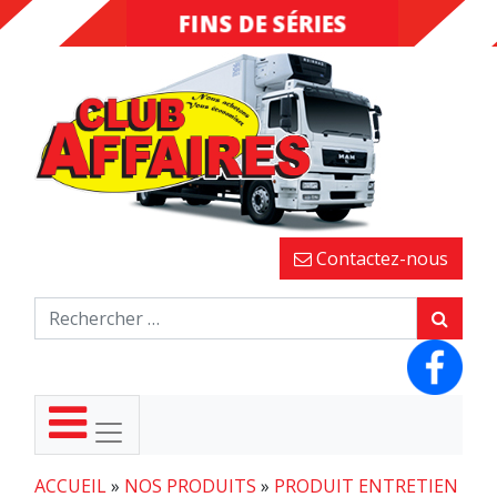
FINS DE SÉRIES
DESTOCKAGE
Contactez-nous
ACCUEIL
»
NOS PRODUITS
»
PRODUIT ENTRETIEN