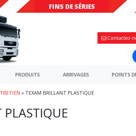
FINS DE SÉRIES
DESTOCKAGE
Contactez-n
PRODUITS
ARRIVAGES
POINTS D
TRETIEN
»
TEXAM BRILLANT PLASTIQUE
 PLASTIQUE