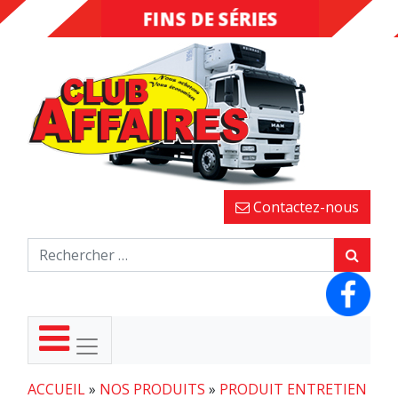
FINS DE SÉRIES
DESTOCKAGE
Contactez-nous
ACCUEIL
»
NOS PRODUITS
»
PRODUIT ENTRETIEN