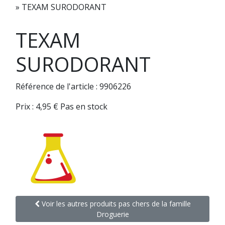
»
TEXAM SURODORANT
TEXAM
SURODORANT
Référence de l'article : 9906226
Prix :
4,95
€
Pas en stock
Voir les autres produits pas chers de la famille
Droguerie