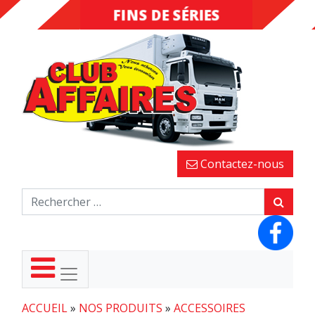
FINS DE SÉRIES
DESTOCKAGE
Contactez-nous
ACCUEIL
»
NOS PRODUITS
»
ACCESSOIRES