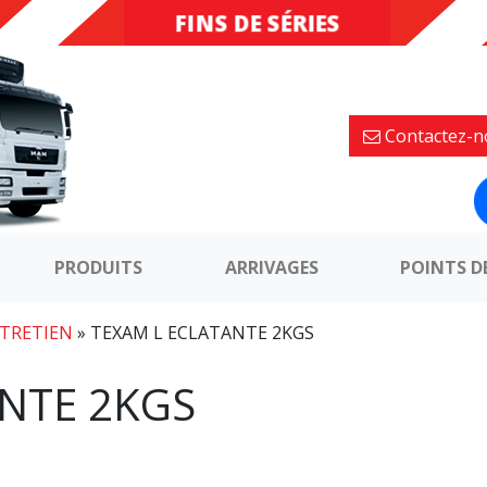
FINS DE SÉRIES
DESTOCKAGE
Contactez-n
PRODUITS
ARRIVAGES
POINTS D
TRETIEN
»
TEXAM L ECLATANTE 2KGS
NTE 2KGS