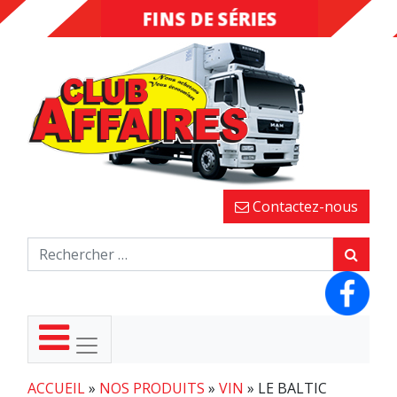
FINS DE SÉRIES
DESTOCKAGE
Contactez-nous
ACCUEIL
»
NOS PRODUITS
»
VIN
»
LE BALTIC