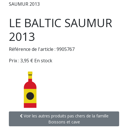
SAUMUR 2013
LE BALTIC SAUMUR
2013
Référence de l'article : 9905767
Prix :
3,95
€
En stock
Voir les autres produits pas chers de la famille
Boissons et cave