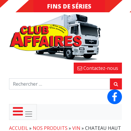
FINS DE SÉRIES
DESTOCKAGE
Contactez-nous
ACCUEIL
»
NOS PRODUITS
»
VIN
»
CHATEAU HAUT