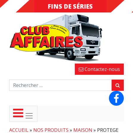
FINS DE SÉRIES
DESTOCKAGE
Contactez-nous
ACCUEIL
»
NOS PRODUITS
»
MAISON
»
PROTEGE