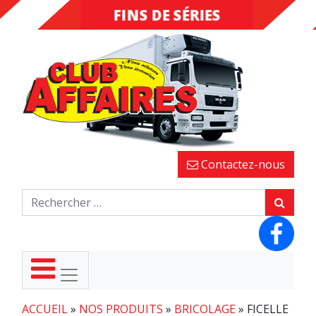
FINS DE SÉRIES
DESTOCKAGE
Contactez-nous
ACCUEIL
»
NOS PRODUITS
»
BRICOLAGE
»
FICELLE