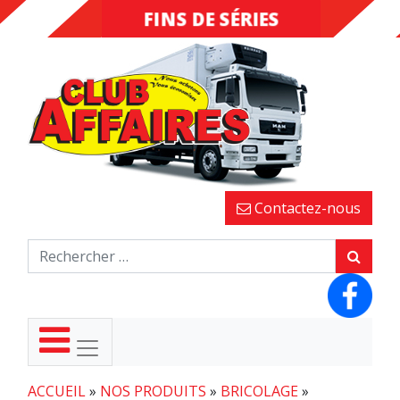
FINS DE SÉRIES
DESTOCKAGE
Contactez-nous
ACCUEIL
»
NOS PRODUITS
»
BRICOLAGE
»