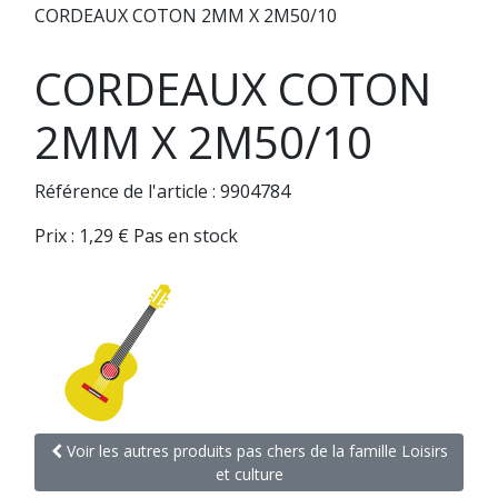
CORDEAUX COTON 2MM X 2M50/10
CORDEAUX COTON
2MM X 2M50/10
Référence de l'article : 9904784
Prix :
1,29
€
Pas en stock
Voir les autres produits pas chers de la famille Loisirs
et culture