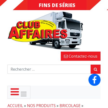
FINS DE SÉRIES
DESTOCKAGE
Contactez-nous
ACCUEIL
»
NOS PRODUITS
»
BRICOLAGE
»