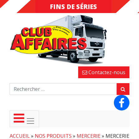
FINS DE SÉRIES
DESTOCKAGE
Contactez-nous
ACCUEIL
»
NOS PRODUITS
»
MERCERIE
»
MERCERIE