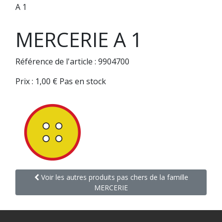
A 1
MERCERIE A 1
Référence de l'article : 9904700
Prix :
1,00
€
Pas en stock
Voir les autres produits pas chers de la famille
MERCERIE