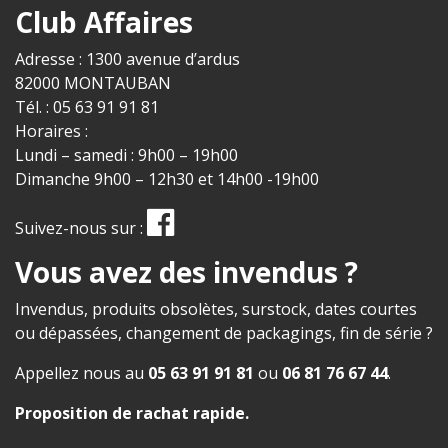
Club Affaires
Adresse : 1300 avenue d’ardus
82000 MONTAUBAN
Tél. : 05 63 91 91 81
Horaires :
Lundi – samedi : 9h00 – 19h00
Dimanche 9h00 – 12h30 et 14h00 -19h00
Suivez-nous sur :
Vous avez des invendus ?
Invendus, produits obsolètes, surstock, dates courtes
ou dépassées, changement de packagings, fin de série ?
Appellez nous au
05 63 91 91 81
ou
06 81 76 67 44
.
Proposition de rachat rapide
.