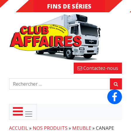
INVENDUS
FINS DE
SÉRIES
Contactez-nous
ACCUEIL
»
NOS PRODUITS
»
MEUBLE
»
CANAPE