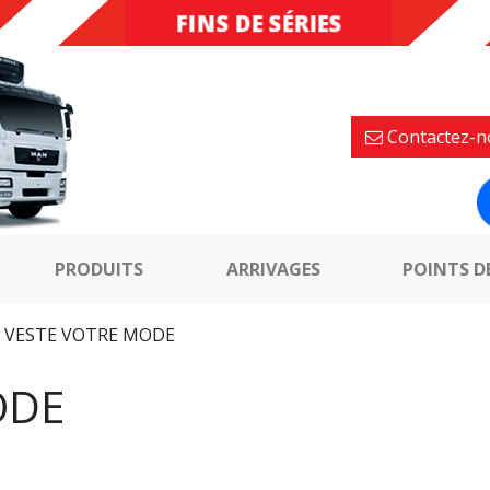
INVENDUS
FINS DE
SÉRIES
Contactez-n
PRODUITS
ARRIVAGES
POINTS D
»
VESTE VOTRE MODE
ODE