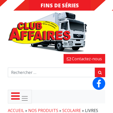
FINS DE SÉRIES
DESTOCKAGE
Contactez-nous
ACCUEIL
»
NOS PRODUITS
»
SCOLAIRE
»
LIVRES