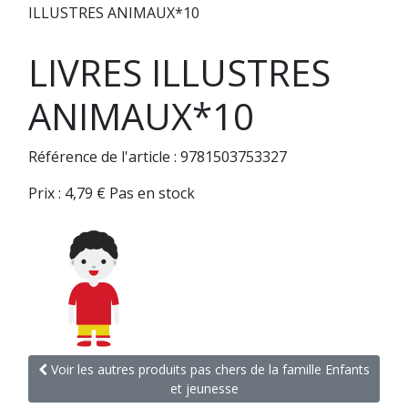
ILLUSTRES ANIMAUX*10
LIVRES ILLUSTRES
ANIMAUX*10
Référence de l'article : 9781503753327
Prix :
4,79
€
Pas en stock
Voir les autres produits pas chers de la famille Enfants
et jeunesse