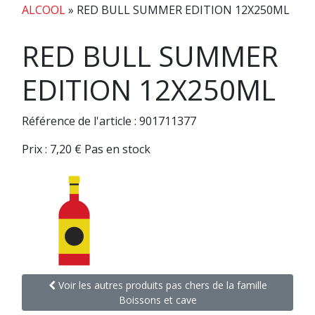
ALCOOL
»
RED BULL SUMMER EDITION 12X250ML
RED BULL SUMMER
EDITION 12X250ML
Référence de l'article : 901711377
Prix :
7,20
€
Pas en stock
Voir les autres produits pas chers de la famille
Boissons et cave