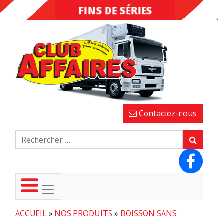
FINS DE SÉRIES
DESTOCKAGE
Contactez-nous
ACCUEIL
»
NOS PRODUITS
»
BOISSON SANS