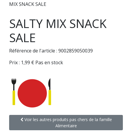
MIX SNACK SALE
SALTY MIX SNACK
SALE
Référence de l'article : 9002859050039
Prix :
1,99
€
Pas en stock
Voir les autres produits pas chers de la famille
Alimentaire