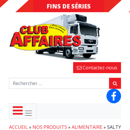
FINS DE SÉRIES
DESTOCKAGE
Contactez-nous
ACCUEIL
»
NOS PRODUITS
»
ALIMENTAIRE
»
SALTY