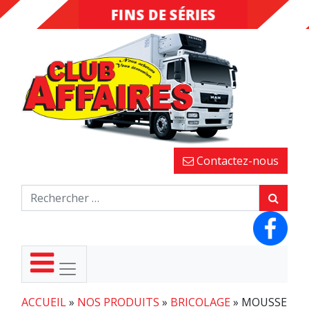
FINS DE SÉRIES
DESTOCKAGE
Contactez-nous
ACCUEIL
»
NOS PRODUITS
»
BRICOLAGE
»
MOUSSE