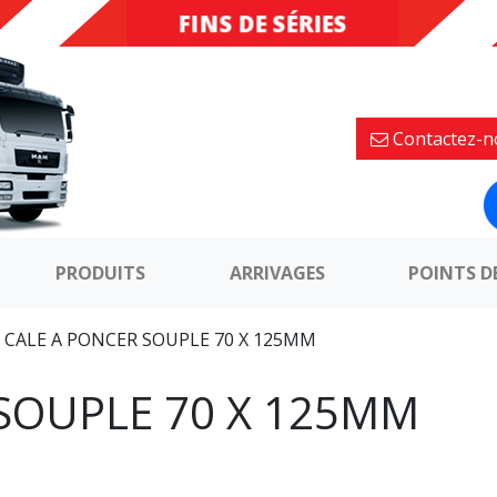
FINS DE SÉRIES
DESTOCKAGE
Contactez-n
PRODUITS
ARRIVAGES
POINTS D
»
CALE A PONCER SOUPLE 70 X 125MM
SOUPLE 70 X 125MM