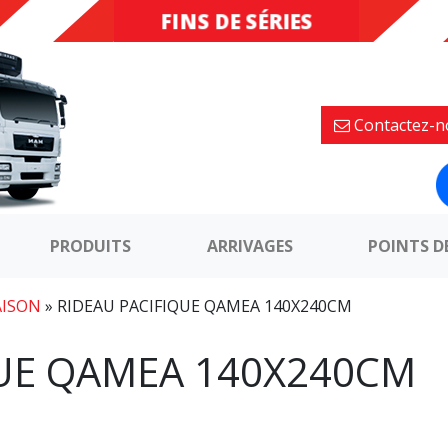
FINS DE SÉRIES
DESTOCKAGE
Contactez-n
PRODUITS
ARRIVAGES
POINTS D
AISON
»
RIDEAU PACIFIQUE QAMEA 140X240CM
QUE QAMEA 140X240CM