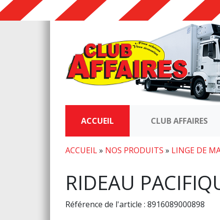
ACCUEIL
CLUB AFFAIRES
ACCUEIL
»
NOS PRODUITS
»
LINGE DE M
RIDEAU PACIFI
Référence de l'article : 8916089000898