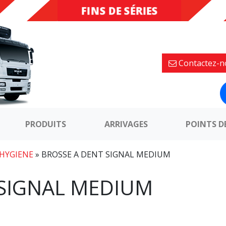
FINS DE SÉRIES
DESTOCKAGE
Contactez-n
PRODUITS
ARRIVAGES
POINTS D
 HYGIENE
»
BROSSE A DENT SIGNAL MEDIUM
 SIGNAL MEDIUM