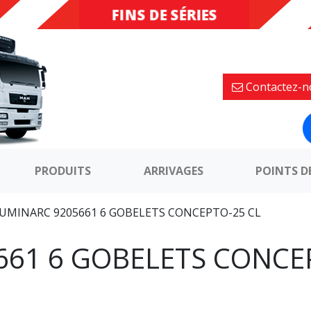
FINS DE SÉRIES
DESTOCKAGE
Contactez-n
PRODUITS
ARRIVAGES
POINTS D
UMINARC 9205661 6 GOBELETS CONCEPTO-25 CL
661 6 GOBELETS CONCE