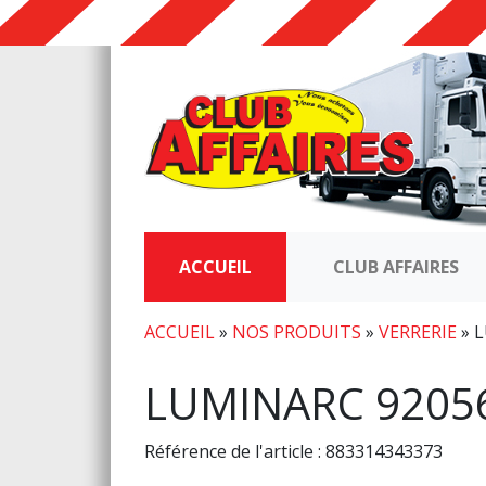
ACCUEIL
CLUB AFFAIRES
ACCUEIL
»
NOS PRODUITS
»
VERRERIE
»
L
LUMINARC 9205
Référence de l'article : 883314343373