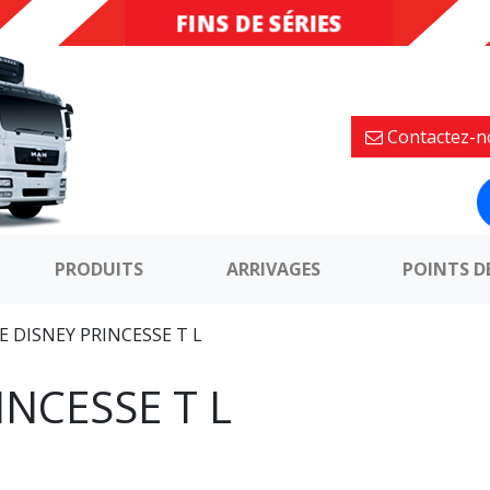
FINS DE SÉRIES
DESTOCKAGE
Contactez-n
PRODUITS
ARRIVAGES
POINTS D
E DISNEY PRINCESSE T L
INCESSE T L