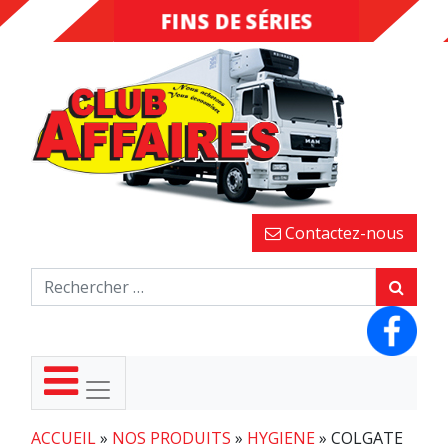
FINS DE SÉRIES
DESTOCKAGE
Contactez-nous
ACCUEIL
»
NOS PRODUITS
»
HYGIENE
»
COLGATE