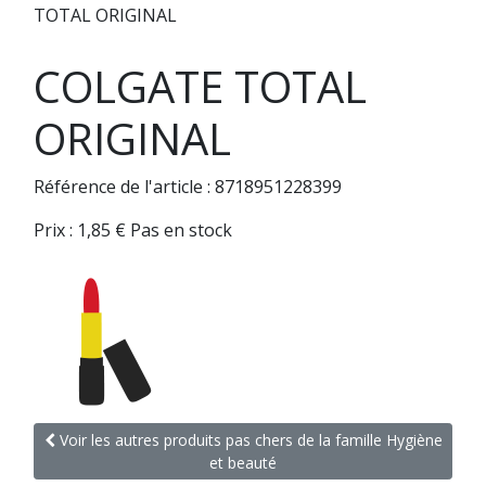
TOTAL ORIGINAL
COLGATE TOTAL
ORIGINAL
Référence de l'article : 8718951228399
Prix :
1,85
€
Pas en stock
Voir les autres produits pas chers de la famille Hygiène
et beauté