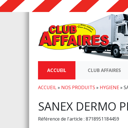
ACCUEIL
CLUB AFFAIRES
ACCUEIL
»
NOS PRODUITS
»
HYGIENE
»
S
SANEX DERMO 
Référence de l'article : 8718951184459