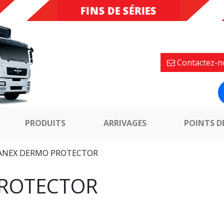
FINS DE SÉRIES
DESTOCKAGE
Contactez-n
PRODUITS
ARRIVAGES
POINTS D
ANEX DERMO PROTECTOR
PROTECTOR